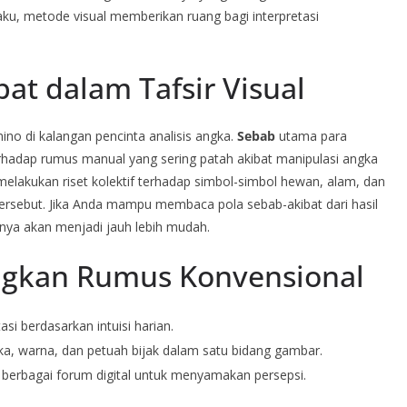
u, metode visual memberikan ruang bagi interpretasi
t dalam Tafsir Visual
omino di kalangan pencinta analisis angka.
Sebab
utama para
erhadap rumus manual yang sering patah akibat manipulasi angka
melakukan riset kolektif terhadap simbol-simbol hewan, alam, dan
tersebut. Jika Anda mampu membaca pola sebab-akibat dari hasil
nya akan menjadi jauh lebih mudah.
ngkan Rumus Konvensional
si berdasarkan intuisi harian.
 warna, dan petuah bijak dalam satu bidang gambar.
i berbagai forum digital untuk menyamakan persepsi.