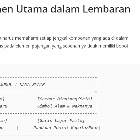
nen Utama dalam Lembaran
nda harus memahami setiap jengkal komponen yang ada di dalam
us pada elemen pajangan yang sebenarnya tidak memiliki bobot
--------------------------------------+

JUDUL / NAMA SYAIR                    |

--------------------------------------+

o]      |      [Gambar Binatang/Shio] |

aru     |      Simbol Alam & Maknanya |

--------------------------------------+

in]     |      [Garis Lajur Paito]    |

an     |      Panduan Posisi Kepala/Ekor|
