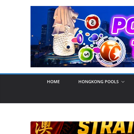
Skip
to
content
HOME
HONGKONG POOLS