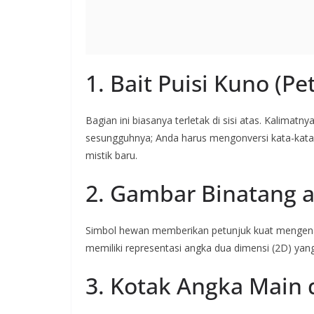
1. Bait Puisi Kuno (Pe
Bagian ini biasanya terletak di sisi atas. Kalimatn
sesungguhnya; Anda harus mengonversi kata-kata
mistik baru.
2. Gambar Binatang a
Simbol hewan memberikan petunjuk kuat mengenai
memiliki representasi angka dua dimensi (2D) yang
3. Kotak Angka Main 