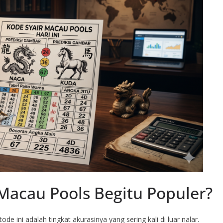
Macau Pools Begitu Populer?
e ini adalah tingkat akurasinya yang sering kali di luar nalar.