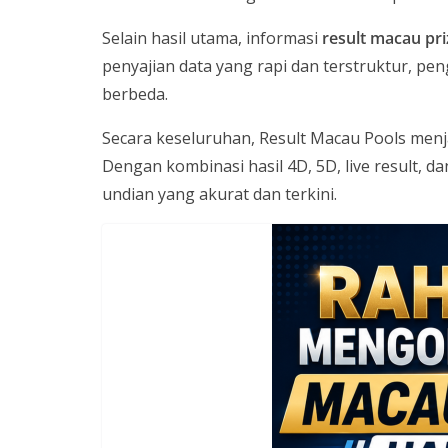
Selain hasil utama, informasi
result macau pri
penyajian data yang rapi dan terstruktur, p
berbeda.
Secara keseluruhan, Result Macau Pools men
Dengan kombinasi hasil 4D, 5D, live result, d
undian yang akurat dan terkini.