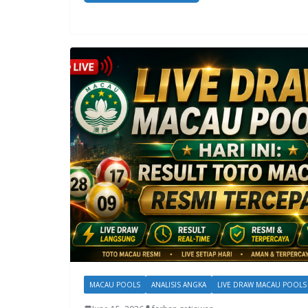
MACAU POOLS
ANALISIS ANGKA
LIVE DRAW MACAU POOLS