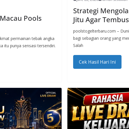
Strategi Mengol
 Macau Pools
Jitu Agar Tembu
poolstogelterbaru.com – Dunia
bagi sebagian orang yang men
nikmat permainan tebak angka
Salah
itu punya sensasi tersendiri.