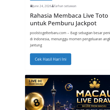
June 24, 2026
farhan setiawan
Rahasia Membaca Live Toto
untuk Pemburu Jackpot
poolstogelterbaru.com – Bagi sebagian besar pe
di Indonesia, menunggu momen pengeluaran angka 
Jantung