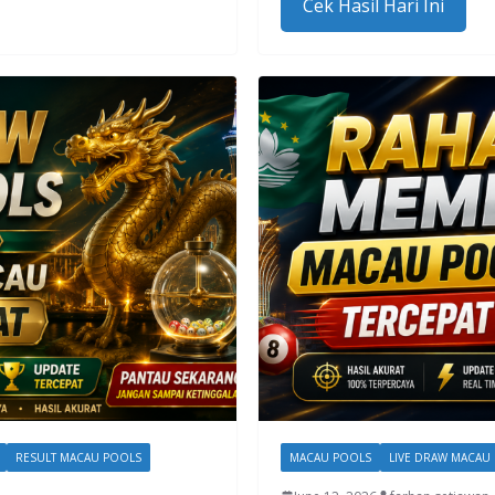
RESULT MACAU POOLS
MACAU POOLS
LIVE DRAW MACAU