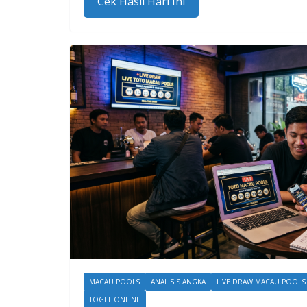
MACAU POOLS
ANALISIS ANGKA
LIVE DRAW MACAU POOLS
TOGEL ONLINE