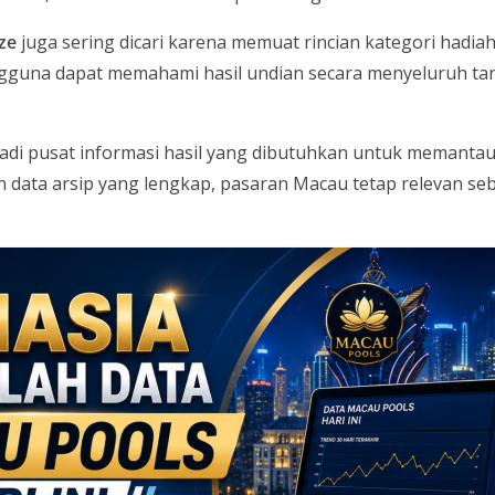
ze
juga sering dicari karena memuat rincian kategori hadia
engguna dapat memahami hasil undian secara menyeluruh t
jadi pusat informasi hasil yang dibutuhkan untuk memanta
an data arsip yang lengkap, pasaran Macau tetap relevan seb