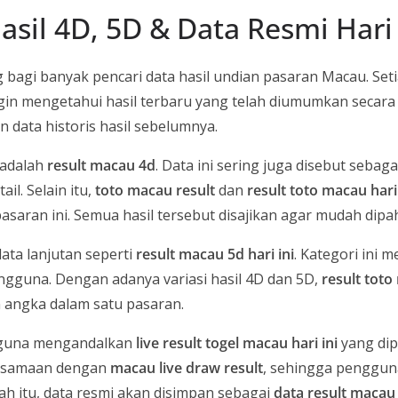
asil 4D, 5D & Data Resmi Hari 
 bagi banyak pencari data hasil undian pasaran Macau. Seti
in mengetahui hasil terbaru yang telah diumumkan secara r
 data historis hasil sebelumnya.
 adalah
result macau 4d
. Data ini sering juga disebut sebag
il. Selain itu,
toto macau result
dan
result toto macau hari 
pasaran ini. Semua hasil tersebut disajikan agar mudah dipa
ata lanjutan seperti
result macau 5d hari ini
. Kategori ini 
gguna. Dengan adanya variasi hasil 4D dan 5D,
result tot
 angka dalam satu pasaran.
gguna mengandalkan
live result togel macau hari ini
yang dip
bersamaan dengan
macau live draw result
, sehingga pengguna
ah itu, data resmi akan disimpan sebagai
data result macau