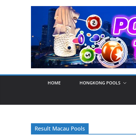
Skip
to
content
HOME
HONGKONG POOLS
Result Macau Pools