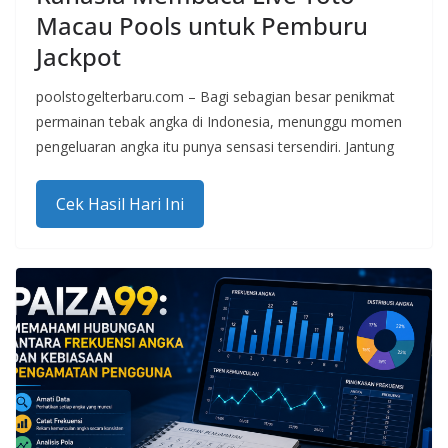
Macau Pools untuk Pemburu
Jackpot
poolstogelterbaru.com – Bagi sebagian besar penikmat
permainan tebak angka di Indonesia, menunggu momen
pengeluaran angka itu punya sensasi tersendiri. Jantung