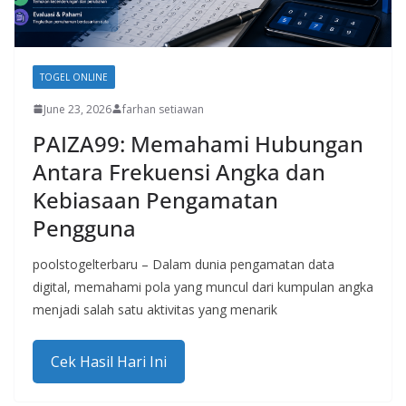
TOGEL ONLINE
June 23, 2026
farhan setiawan
PAIZA99: Memahami Hubungan
Antara Frekuensi Angka dan
Kebiasaan Pengamatan
Pengguna
poolstogelterbaru – Dalam dunia pengamatan data
digital, memahami pola yang muncul dari kumpulan angka
menjadi salah satu aktivitas yang menarik