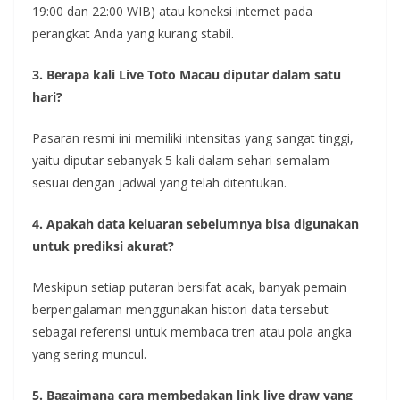
19:00 dan 22:00 WIB) atau koneksi internet pada
perangkat Anda yang kurang stabil.
3. Berapa kali Live Toto Macau diputar dalam satu
hari?
Pasaran resmi ini memiliki intensitas yang sangat tinggi,
yaitu diputar sebanyak 5 kali dalam sehari semalam
sesuai dengan jadwal yang telah ditentukan.
4. Apakah data keluaran sebelumnya bisa digunakan
untuk prediksi akurat?
Meskipun setiap putaran bersifat acak, banyak pemain
berpengalaman menggunakan histori data tersebut
sebagai referensi untuk membaca tren atau pola angka
yang sering muncul.
5. Bagaimana cara membedakan link live draw yang