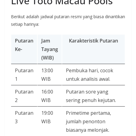
Live Toto Macau Pools
Berikut adalah jadwal putaran resmi yang biasa dinantikan
setiap harinya:
Putaran
Jam
Karakteristik Putaran
Ke-
Tayang
(WIB)
Putaran
13:00
Pembuka hari, cocok
1
WIB
untuk analisis awal.
Putaran
16:00
Putaran sore yang
2
WIB
sering penuh kejutan.
Putaran
19:00
Primetime pertama,
3
WIB
jumlah penonton
biasanya melonjak.