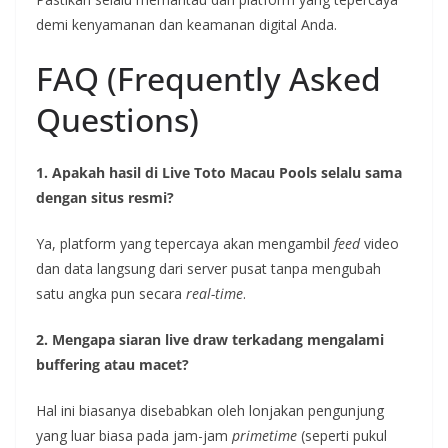
demi kenyamanan dan keamanan digital Anda.
FAQ (Frequently Asked
Questions)
1. Apakah hasil di Live Toto Macau Pools selalu sama
dengan situs resmi?
Ya, platform yang tepercaya akan mengambil
feed
video
dan data langsung dari server pusat tanpa mengubah
satu angka pun secara
real-time
.
2. Mengapa siaran live draw terkadang mengalami
buffering atau macet?
Hal ini biasanya disebabkan oleh lonjakan pengunjung
yang luar biasa pada jam-jam
primetime
(seperti pukul