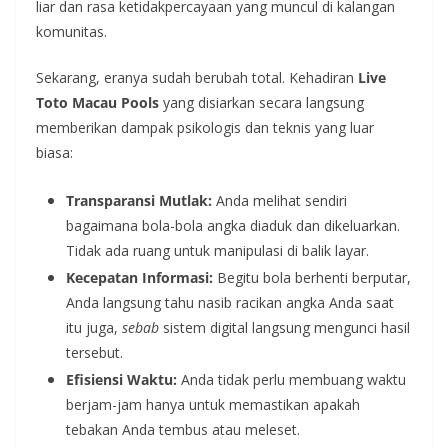
liar dan rasa ketidakpercayaan yang muncul di kalangan
komunitas.
Sekarang, eranya sudah berubah total. Kehadiran
Live
Toto Macau Pools
yang disiarkan secara langsung
memberikan dampak psikologis dan teknis yang luar
biasa:
Transparansi Mutlak:
Anda melihat sendiri
bagaimana bola-bola angka diaduk dan dikeluarkan.
Tidak ada ruang untuk manipulasi di balik layar.
Kecepatan Informasi:
Begitu bola berhenti berputar,
Anda langsung tahu nasib racikan angka Anda saat
itu juga,
sebab
sistem digital langsung mengunci hasil
tersebut.
Efisiensi Waktu:
Anda tidak perlu membuang waktu
berjam-jam hanya untuk memastikan apakah
tebakan Anda tembus atau meleset.