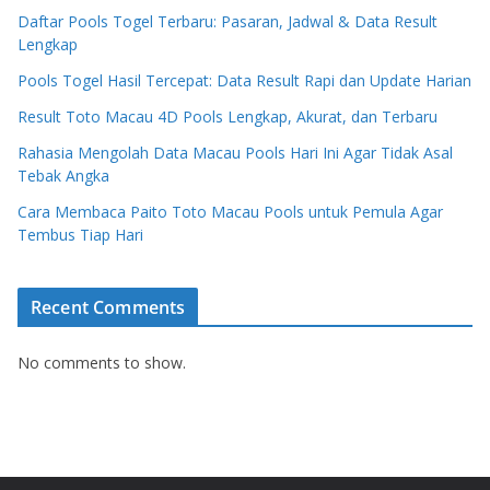
Daftar Pools Togel Terbaru: Pasaran, Jadwal & Data Result
Lengkap
Pools Togel Hasil Tercepat: Data Result Rapi dan Update Harian
Result Toto Macau 4D Pools Lengkap, Akurat, dan Terbaru
Rahasia Mengolah Data Macau Pools Hari Ini Agar Tidak Asal
Tebak Angka
Cara Membaca Paito Toto Macau Pools untuk Pemula Agar
Tembus Tiap Hari
Recent Comments
No comments to show.