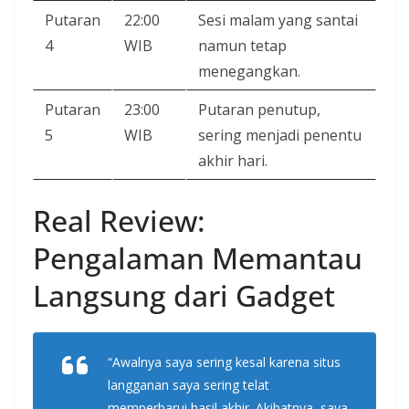
Putaran
22:00
Sesi malam yang santai
4
WIB
namun tetap
menegangkan.
Putaran
23:00
Putaran penutup,
5
WIB
sering menjadi penentu
akhir hari.
Real Review:
Pengalaman Memantau
Langsung dari Gadget
“Awalnya saya sering kesal karena situs
langganan saya sering telat
memperbarui hasil akhir. Akibatnya, saya