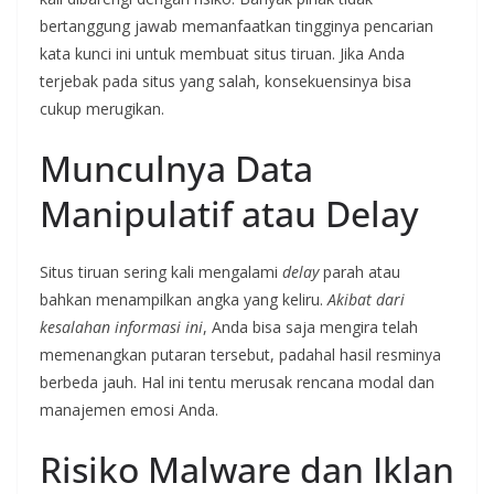
bertanggung jawab memanfaatkan tingginya pencarian
kata kunci ini untuk membuat situs tiruan. Jika Anda
terjebak pada situs yang salah, konsekuensinya bisa
cukup merugikan.
Munculnya Data
Manipulatif atau Delay
Situs tiruan sering kali mengalami
delay
parah atau
bahkan menampilkan angka yang keliru.
Akibat dari
kesalahan informasi ini
, Anda bisa saja mengira telah
memenangkan putaran tersebut, padahal hasil resminya
berbeda jauh. Hal ini tentu merusak rencana modal dan
manajemen emosi Anda.
Risiko Malware dan Iklan