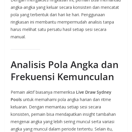
angka-angka yang keluar secara konsisten dan mencatat
pola yang terbentuk dari hari ke hari. Penggunaan
ringkasan ini membantu mempermudah analisis tanpa
harus melihat satu persatu hasil setiap sesi secara
manual.
Analisis Pola Angka dan
Frekuensi Kemunculan
Pemain aktif biasanya memeriksa
Live Draw Sydney
Pools
untuk memahami pola angka harian dan ritme
keluaran. Dengan memantau setiap sesi secara
konsisten, pemain bisa mendapatkan insight tambahan
mengenai angka yang lebih sering muncul serta variasi
angka yang muncul dalam periode tertentu. Selain itu,