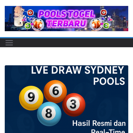
Skip
to
content