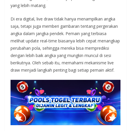
yang lebih matang.
Di era digital, live draw tidak hanya menampilkan angka
saja, tetapi juga memberi gambaran tentang pergerakan
angka dalam jangka pendek. Pemain yang terbiasa
melihat update real-time biasanya lebih cepat menangkap
perubahan pola, sehingga mereka bisa memprediksi
dengan lebih baik angka yang mungkin muncul di sesi
berikutnya. Oleh sebab itu, memahami mekanisme live
draw menjadi langkah penting bagi setiap pemain aktif.