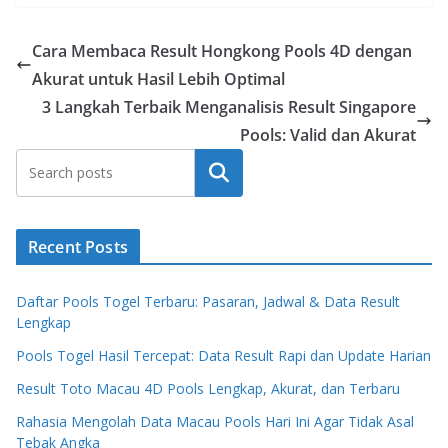
Cara Membaca Result Hongkong Pools 4D dengan
Akurat untuk Hasil Lebih Optimal
3 Langkah Terbaik Menganalisis Result Singapore
Pools: Valid dan Akurat
Search
Recent Posts
Daftar Pools Togel Terbaru: Pasaran, Jadwal & Data Result
Lengkap
Pools Togel Hasil Tercepat: Data Result Rapi dan Update Harian
Result Toto Macau 4D Pools Lengkap, Akurat, dan Terbaru
Rahasia Mengolah Data Macau Pools Hari Ini Agar Tidak Asal
Tebak Angka