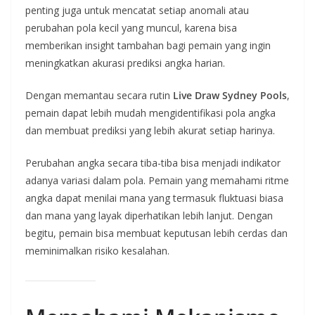
penting juga untuk mencatat setiap anomali atau
perubahan pola kecil yang muncul, karena bisa
memberikan insight tambahan bagi pemain yang ingin
meningkatkan akurasi prediksi angka harian.
Dengan memantau secara rutin
Live Draw Sydney Pools
,
pemain dapat lebih mudah mengidentifikasi pola angka
dan membuat prediksi yang lebih akurat setiap harinya.
Perubahan angka secara tiba-tiba bisa menjadi indikator
adanya variasi dalam pola. Pemain yang memahami ritme
angka dapat menilai mana yang termasuk fluktuasi biasa
dan mana yang layak diperhatikan lebih lanjut. Dengan
begitu, pemain bisa membuat keputusan lebih cerdas dan
meminimalkan risiko kesalahan.