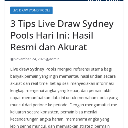
LIVE DRAW SYDNEY POOLS
3 Tips Live Draw Sydney
Pools Hari Ini: Hasil
Resmi dan Akurat
November 24, 2025
admin
Live draw Sydney Pools
menjadi referensi utama bagi
banyak pemain yang ingin memantau hasil undian secara
akurat dan real-time. Setiap sesi menyediakan informasi
lengkap mengenai angka yang keluar, dan pemain aktif
dapat memanfaatkan data ini untuk memahami pola yang
muncul dari periode ke periode. Dengan mengamati ritme
keluaran secara konsisten, pemain bisa menilai
kecenderungan angka harian, memahami angka yang
lebih sering muncul, dan menyiapkan strategi bermain