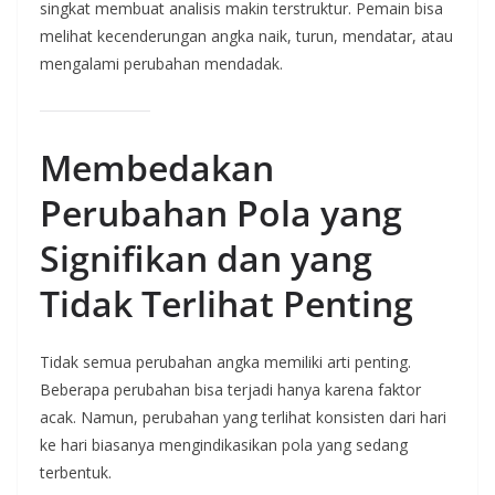
singkat membuat analisis makin terstruktur. Pemain bisa
melihat kecenderungan angka naik, turun, mendatar, atau
mengalami perubahan mendadak.
Membedakan
Perubahan Pola yang
Signifikan dan yang
Tidak Terlihat Penting
Tidak semua perubahan angka memiliki arti penting.
Beberapa perubahan bisa terjadi hanya karena faktor
acak. Namun, perubahan yang terlihat konsisten dari hari
ke hari biasanya mengindikasikan pola yang sedang
terbentuk.