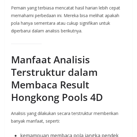
Pemain yang terbiasa mencatat hasil harian lebih cepat
memahami perbedaan ini. Mereka bisa melihat apakah
pola hanya sementara atau cukup signifikan untuk
diperbarui dalam analisis berikutnya.
Manfaat Analisis
Terstruktur dalam
Membaca Result
Hongkong Pools 4D
Analisis yang dilakukan secara terstruktur memberikan
banyak manfaat, seperti:
kemampuan membaca pola jangka pendek