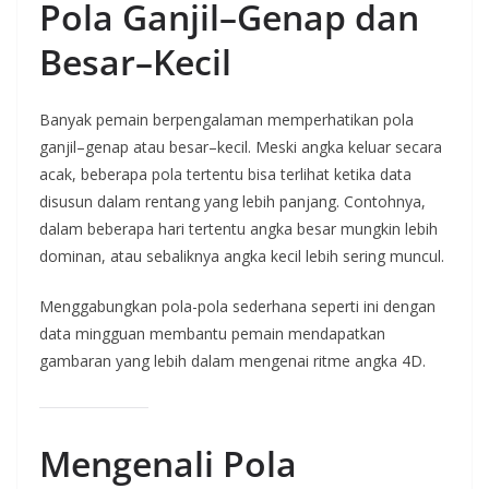
Pola Ganjil–Genap dan
Besar–Kecil
Banyak pemain berpengalaman memperhatikan pola
ganjil–genap atau besar–kecil. Meski angka keluar secara
acak, beberapa pola tertentu bisa terlihat ketika data
disusun dalam rentang yang lebih panjang. Contohnya,
dalam beberapa hari tertentu angka besar mungkin lebih
dominan, atau sebaliknya angka kecil lebih sering muncul.
Menggabungkan pola-pola sederhana seperti ini dengan
data mingguan membantu pemain mendapatkan
gambaran yang lebih dalam mengenai ritme angka 4D.
Mengenali Pola