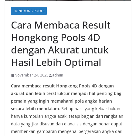
HONGKONG POOLS
Cara Membaca Result
Hongkong Pools 4D
dengan Akurat untuk
Hasil Lebih Optimal
November 24, 2025
admin
Cara membaca result Hongkong Pools 4D dengan
akurat dan lebih terstruktur menjadi hal penting bagi
pemain yang ingin memahami pola angka harian
secara lebih mendalam.
Setiap hasil yang keluar bukan
hanya kumpulan angka acak, tetapi bagian dari rangkaian
data yang jika disusun dan dianalisis dengan benar dapat
memberikan gambaran mengenai pergerakan angka dari