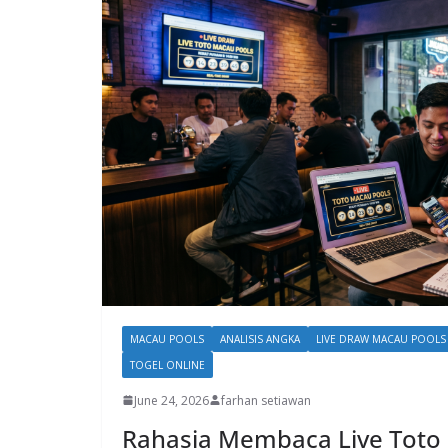
MACAU POOLS
ANALISIS ANGKA
LIVE DRAW MACAU POOLS
TOGEL ONLINE
June 24, 2026
farhan setiawan
Rahasia Membaca Live Toto