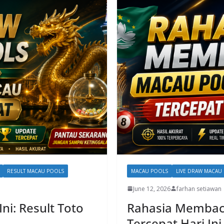
RESULT MACAU POOLS
MACAU POOLS
LIVE DRAW MACAU
June 12, 2026
farhan setiawan
ni: Result Toto
Rahasia Membaca
Tercepat Hari Ini