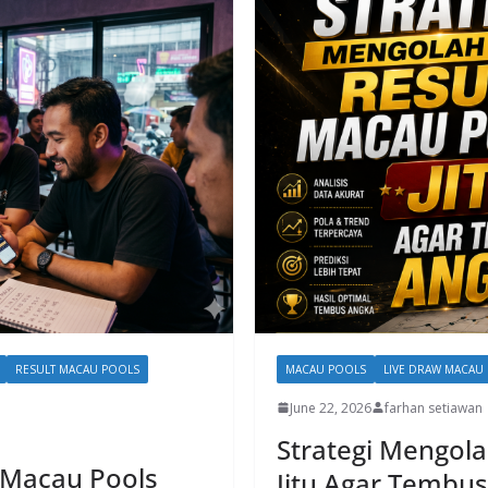
RESULT MACAU POOLS
MACAU POOLS
LIVE DRAW MACAU
June 22, 2026
farhan setiawan
Strategi Mengol
 Macau Pools
Jitu Agar Tembu