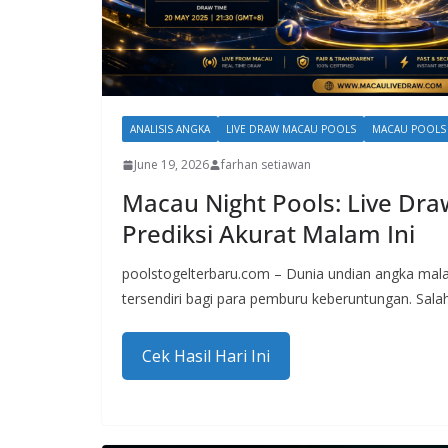
ANALISIS ANGKA
LIVE DRAW MACAU POOLS
MACAU POOLS
June 19, 2026
farhan setiawan
Macau Night Pools: Live Dra
Prediksi Akurat Malam Ini
poolstogelterbaru.com – Dunia undian angka malam
tersendiri bagi para pemburu keberuntungan. Sala