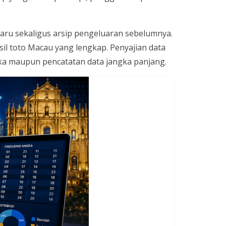
aru sekaligus arsip pengeluaran sebelumnya.
sil toto Macau yang lengkap. Penyajian data
a maupun pencatatan data jangka panjang.