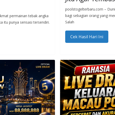
poolstogelterbaru.com – Dunia
bagi sebagian orang yang men
nikmat permainan tebak angka
Salah
itu punya sensasi tersendiri.