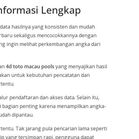
Informasi Lengkap
data hasilnya yang konsisten dan mudah
terbaru sekaligus mencocokkannya dengan
ang ingin melihat perkembangan angka dari
nan
4d toto macau pools
yang menyajikan hasil
akan untuk kebutuhan pencatatan dan
tentu.
lur pendaftaran dan akses data. Selain itu,
 bagian penting karena menampilkan angka-
udah dipantau.
entu. Tak jarang pula pencarian lama seperti
ip yang tersimpan rapi, pengguna dapat