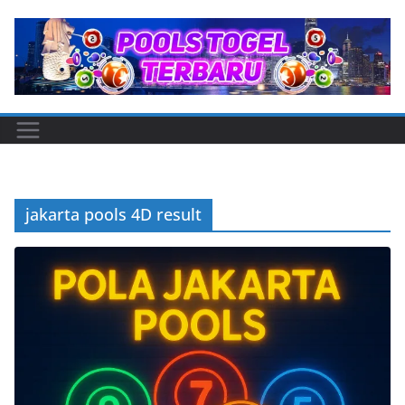
Skip
to
content
jakarta pools 4D result