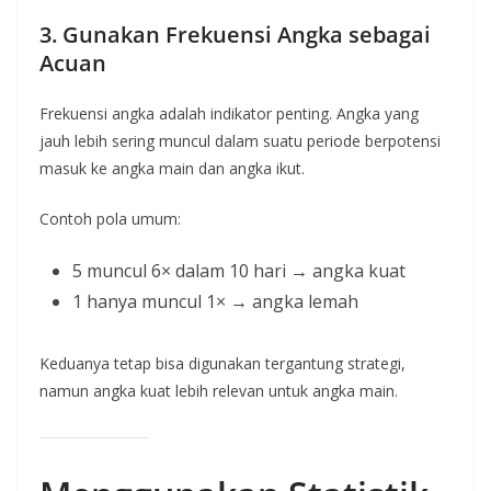
3. Gunakan Frekuensi Angka sebagai
Acuan
Frekuensi angka adalah indikator penting. Angka yang
jauh lebih sering muncul dalam suatu periode berpotensi
masuk ke angka main dan angka ikut.
Contoh pola umum:
5 muncul 6× dalam 10 hari → angka kuat
1 hanya muncul 1× → angka lemah
Keduanya tetap bisa digunakan tergantung strategi,
namun angka kuat lebih relevan untuk angka main.