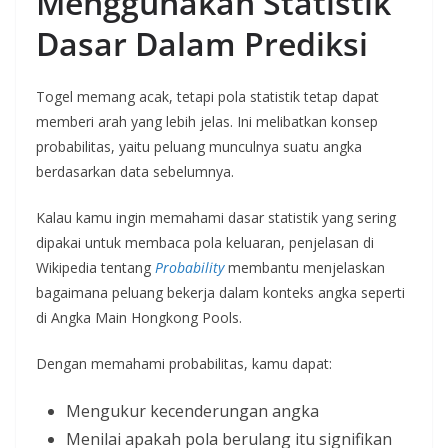
Menggunakan Statistik
Dasar Dalam Prediksi
Togel memang acak, tetapi pola statistik tetap dapat
memberi arah yang lebih jelas. Ini melibatkan konsep
probabilitas, yaitu peluang munculnya suatu angka
berdasarkan data sebelumnya.
Kalau kamu ingin memahami dasar statistik yang sering
dipakai untuk membaca pola keluaran, penjelasan di
Wikipedia tentang
Probability
membantu menjelaskan
bagaimana peluang bekerja dalam konteks angka seperti
di Angka Main Hongkong Pools.
Dengan memahami probabilitas, kamu dapat:
Mengukur kecenderungan angka
Menilai apakah pola berulang itu signifikan