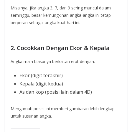
Misalnya, jika angka 3, 7, dan 9 sering muncul dalam
seminggu, besar kemungkinan angka-angka ini tetap
berperan sebagai angka kuat hari ini.
2. Cocokkan Dengan Ekor & Kepala
Angka main biasanya berkaitan erat dengan:
Ekor (digit terakhir)
Kepala (digit kedua)
As dan kop (posisi lain dalam 4D)
Mengamati posisi ini memberi gambaran lebih lengkap
untuk susunan angka.