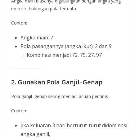
Angka main biasanya digabungkan dengan angka yang
memiliki hubungan pola tertentu.
Contoh:
Angka main: 7
Pola pasangannya (angka ikut): 2 dan 9
→ Kombinasi menjadi 72, 79, 27, 97
2. Gunakan Pola Ganjil–Genap
Pola ganjil–genap sering menjadi acuan penting.
Contoh:
Jika keluaran 3 hari berturut-turut didominasi
angka ganjil,