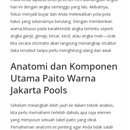
hari ini dengan angka seminggu yang lalu. Akibatnya,
fokus menjadi buyar dan Anda melewatkan pola-pola
halus yang sebenarnya berulang. Dengan memberikan
warna khusus pada karakteristik angka tertentu seperti
angka ganjil, genap, besar, kecil, atau angka mati—otak
kita secara otomatis akan langsung menangkap struktur
data tersebut tanpa perlu menghitung ulang dari awal.
Anatomi dan Komponen
Utama Paito Warna
Jakarta Pools
Sebelum melangkah lebih jauh ke dalam teknik analisis,
kita perlu memahami terlebih dahulu apa saja elemen
yang menyusun sebuah tabel paito yang ideal.
Pemahaman anatomi ini penting agar Anda tidak salah