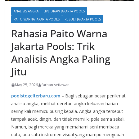
ANALISIS ANGKA
LIVE DRAW JAKARTA POOLS
PAITO WARNA JAKARTA POOLS
RESULT JAKARTA POOLS
Rahasia Paito Warna
Jakarta Pools: Trik
Analisis Angka Paling
Jitu
May 25, 2026
farhan setiawan
poolstogelterbaru.com
– Bagi sebagian besar penikmat
analisa angka, melihat deretan angka keluaran harian
sering kali memicu pusing kepala. Angka-angka tersebut
tampak acak, dingin, dan tidak memiliki pola sama sekali.
Namun, bagi mereka yang memahami seni membaca
data, ada satu instrumen visual yang mampu mengubah