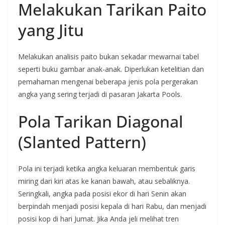
Melakukan Tarikan Paito
yang Jitu
Melakukan analisis paito bukan sekadar mewarnai tabel
seperti buku gambar anak-anak. Diperlukan ketelitian dan
pemahaman mengenai beberapa jenis pola pergerakan
angka yang sering terjadi di pasaran Jakarta Pools.
Pola Tarikan Diagonal
(Slanted Pattern)
Pola ini terjadi ketika angka keluaran membentuk garis
miring dari kiri atas ke kanan bawah, atau sebaliknya.
Seringkali, angka pada posisi ekor di hari Senin akan
berpindah menjadi posisi kepala di hari Rabu, dan menjadi
posisi kop di hari Jumat. Jika Anda jeli melihat tren