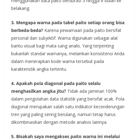
menggunakan data paito berdurasi 3 hingga 6 bulan ke
belakang.
3. Mengapa warna pada tabel paito setiap orang bisa
berbeda-beda?
Karena pewarnaan pada paito bersifat
personal dan subjektif. Warna digunakan sebagai alat
bantu visual bagi mata sang analis. Yang terpenting
bukanlah standar warnanya, melainkan konsistensi Anda
dalam menerapkan kode warna tersebut pada
karakteristik angka tertentu.
4. Apakah pola diagonal pada paito selalu
menghasilkan angka jitu?
Tidak ada jaminan 100%
dalam pengolahan data statistik yang bersifat acak. Pola
diagonal merupakan salah satu indikator kecenderungan
tren yang paling sering berulang, namun tetap harus
dikombinasikan dengan metode analisis lainnya.
5. Bisakah saya mengakses paito warna ini melalui