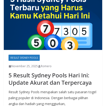
RESULT SYDNEY POOLS
November 25, 2025
Romero
5 Result Sydney Pools Hari Ini:
Update Akurat dan Terpercaya
Result Sydney Pools merupakan salah satu pasaran togel
paling populer di Indonesia. Dengan berbagai pilihan
angka dan hadiah yang menggiurkan,