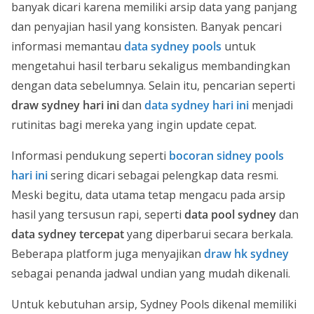
banyak dicari karena memiliki arsip data yang panjang
dan penyajian hasil yang konsisten. Banyak pencari
informasi memantau
data sydney pools
untuk
mengetahui hasil terbaru sekaligus membandingkan
dengan data sebelumnya. Selain itu, pencarian seperti
draw sydney hari ini
dan
data sydney hari ini
menjadi
rutinitas bagi mereka yang ingin update cepat.
Informasi pendukung seperti
bocoran sidney pools
hari ini
sering dicari sebagai pelengkap data resmi.
Meski begitu, data utama tetap mengacu pada arsip
hasil yang tersusun rapi, seperti
data pool sydney
dan
data sydney tercepat
yang diperbarui secara berkala.
Beberapa platform juga menyajikan
draw hk sydney
sebagai penanda jadwal undian yang mudah dikenali.
Untuk kebutuhan arsip, Sydney Pools dikenal memiliki