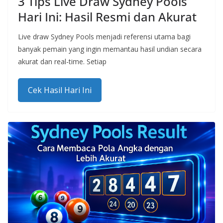
3 Tips Live Draw Sydney Pools
Hari Ini: Hasil Resmi dan Akurat
Live draw Sydney Pools menjadi referensi utama bagi
banyak pemain yang ingin memantau hasil undian secara
akurat dan real-time. Setiap