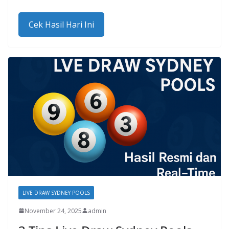
LIVE DRAW SYDNEY POOLS
November 24, 2025
admin