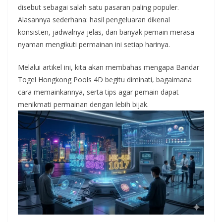
disebut sebagai salah satu pasaran paling populer.
Alasannya sederhana: hasil pengeluaran dikenal
konsisten, jadwalnya jelas, dan banyak pemain merasa
nyaman mengikuti permainan ini setiap harinya.
Melalui artikel ini, kita akan membahas mengapa Bandar
Togel Hongkong Pools 4D begitu diminati, bagaimana
cara memainkannya, serta tips agar pemain dapat
menikmati permainan dengan lebih bijak.