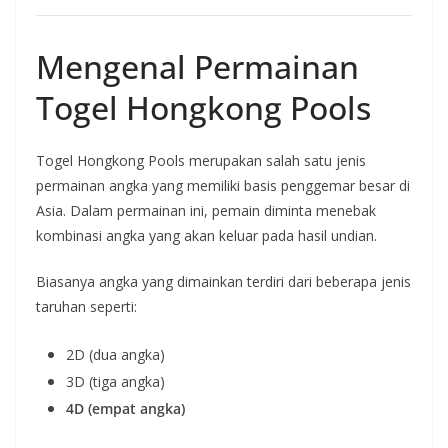
Mengenal Permainan
Togel Hongkong Pools
Togel Hongkong Pools merupakan salah satu jenis
permainan angka yang memiliki basis penggemar besar di
Asia. Dalam permainan ini, pemain diminta menebak
kombinasi angka yang akan keluar pada hasil undian.
Biasanya angka yang dimainkan terdiri dari beberapa jenis
taruhan seperti:
2D (dua angka)
3D (tiga angka)
4D (empat angka)