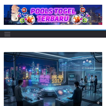
Skip
to
content