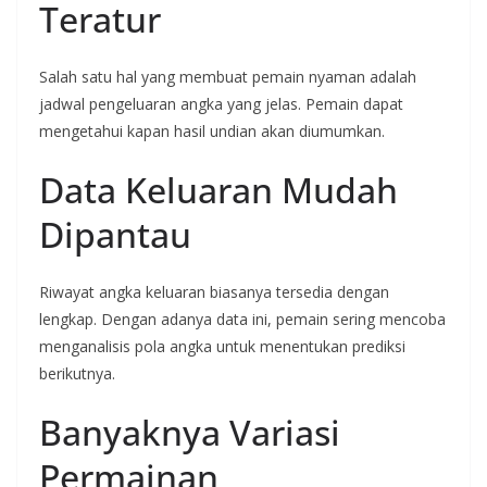
Teratur
Salah satu hal yang membuat pemain nyaman adalah
jadwal pengeluaran angka yang jelas. Pemain dapat
mengetahui kapan hasil undian akan diumumkan.
Data Keluaran Mudah
Dipantau
Riwayat angka keluaran biasanya tersedia dengan
lengkap. Dengan adanya data ini, pemain sering mencoba
menganalisis pola angka untuk menentukan prediksi
berikutnya.
Banyaknya Variasi
Permainan