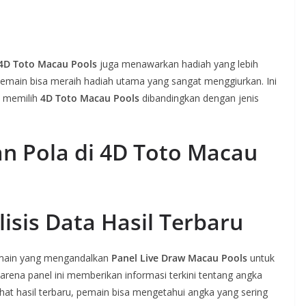
4D Toto Macau Pools
juga menawarkan hadiah yang lebih
pemain bisa meraih hadiah utama yang sangat menggiurkan. Ini
n memilih
4D Toto Macau Pools
dibandingkan dengan jenis
an Pola di 4D Toto Macau
sis Data Hasil Terbaru
main yang mengandalkan
Panel Live Draw Macau Pools
untuk
arena panel ini memberikan informasi terkini tentang angka
hat hasil terbaru, pemain bisa mengetahui angka yang sering