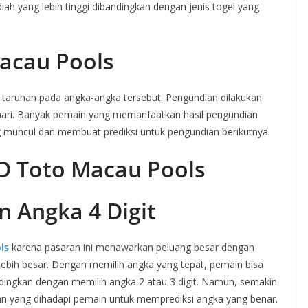
h yang lebih tinggi dibandingkan dengan jenis togel yang
Macau Pools
aruhan pada angka-angka tersebut. Pengundian dilakukan
 hari. Banyak pemain yang memanfaatkan hasil pengundian
 muncul dan membuat prediksi untuk pengundian berikutnya.
D Toto Macau Pools
 Angka 4 Digit
ls
karena pasaran ini menawarkan peluang besar dengan
ebih besar. Dengan memilih angka yang tepat, pemain bisa
dingkan dengan memilih angka 2 atau 3 digit. Namun, semakin
gan yang dihadapi pemain untuk memprediksi angka yang benar.