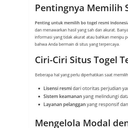
Pentingnya Memilih 
Penting untuk memilih bo togel resmi Indonesi
dan menawarkan hasil yang sah dan akurat. Banyak
informasi yang tidak akurat atau bahkan menipu p
bahwa Anda bermain di situs yang terpercaya.
Ciri-Ciri Situs Togel 
Beberapa hal yang perlu diperhatikan saat memilih
Lisensi resmi
dari otoritas perjudian ya
Sistem keamanan
yang melindungi data
Layanan pelanggan
yang responsif dan
Mengelola Modal den