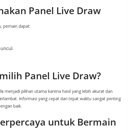
akan Panel Live Draw
s
, pemain dapat:
uncul.
lih Panel Live Draw?
ls
menjadi pilihan utama karena hasil yang lebih akurat dan
erlambat. Informasi yang cepat dan tepat waktu sangat penting
engan baik.
 Terpercaya untuk Bermain