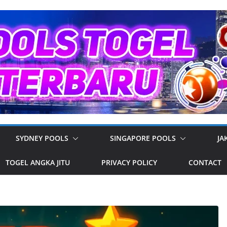
SYDNEY POOLS
SINGAPORE POOLS
JA
TOGEL ANGKA JITU
PRIVACY POLICY
CONTACT