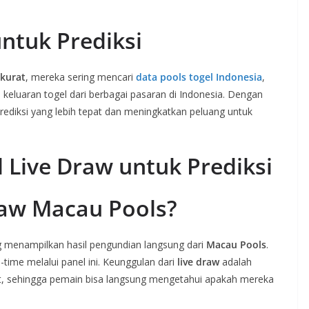
ntuk Prediksi
akurat
, mereka sering mencari
data pools togel Indonesia
,
 keluaran togel dari berbagai pasaran di Indonesia. Dengan
diksi yang lebih tepat dan meningkatkan peluang untuk
Live Draw untuk Prediksi
raw Macau Pools?
 menampilkan hasil pengundian langsung dari
Macau Pools
.
-time melalui panel ini. Keunggulan dari
live draw
adalah
at, sehingga pemain bisa langsung mengetahui apakah mereka