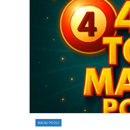
MACAU POOLS