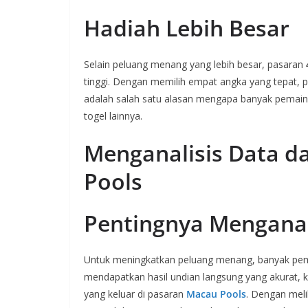
Hadiah Lebih Besar
Selain peluang menang yang lebih besar, pasaran
tinggi. Dengan memilih empat angka yang tepat, 
adalah salah satu alasan mengapa banyak pemai
togel lainnya.
Menganalisis Data d
Pools
Pentingnya Menganali
Untuk meningkatkan peluang menang, banyak pe
mendapatkan hasil undian langsung yang akurat, k
yang keluar di pasaran
Macau Pools
. Dengan meli