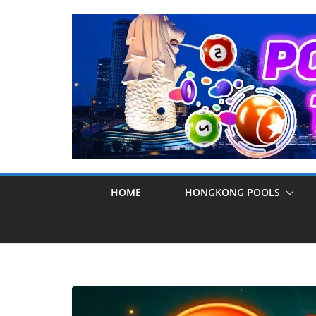
Skip
to
content
HOME
HONGKONG POOLS