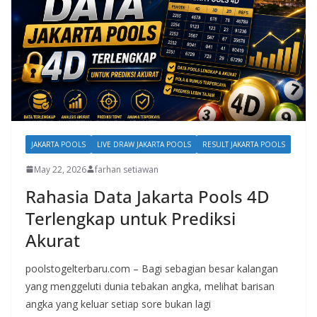
JAKARTA POOLS
LIVE DRAW JAKARTA POOLS
RESULT JAKARTA POOLS
May 22, 2026
farhan setiawan
Rahasia Data Jakarta Pools 4D
Terlengkap untuk Prediksi
Akurat
poolstogelterbaru.com – Bagi sebagian besar kalangan
yang menggeluti dunia tebakan angka, melihat barisan
angka yang keluar setiap sore bukan lagi