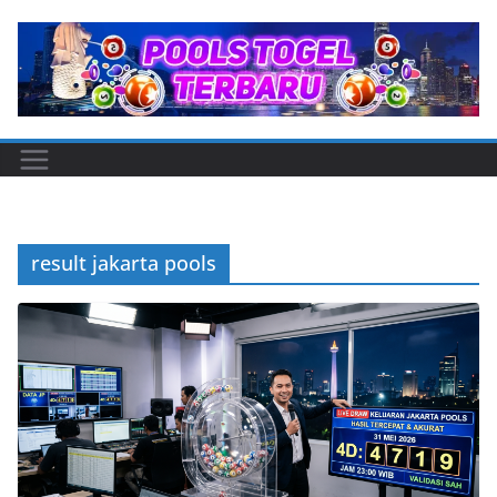
Skip
to
content
result jakarta pools