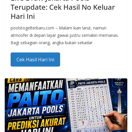
Terupdate: Cek Hasil No Keluar
Hari Ini
poolstogelterbaru.com – Malam kian larut, namun
atmosfer di depan layar gawai justru semakin memanas.
Bagi sebagian orang, angka bukan sekadar