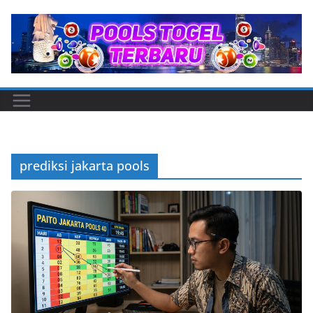
Skip
to
content
prediksi jakarta pools