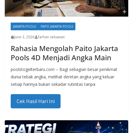
JAKARTA POOLS
PAITO JAKARTA POOLS
June 3, 2026
farhan setiawan
Rahasia Mengolah Paito Jakarta
Pools 4D Menjadi Angka Main
poolstogelterbaru.com – Bagi sebagian besar penikmat
dunia tebak angka, melihat deretan angka yang keluar
setiap harinya bukan sekadar rutinitas tanpa