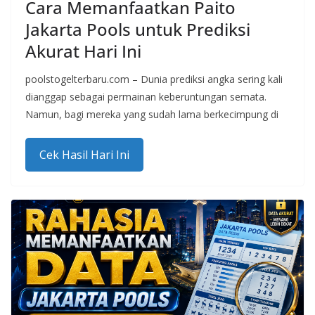
Cara Memanfaatkan Paito
Jakarta Pools untuk Prediksi
Akurat Hari Ini
poolstogelterbaru.com – Dunia prediksi angka sering kali
dianggap sebagai permainan keberuntungan semata.
Namun, bagi mereka yang sudah lama berkecimpung di