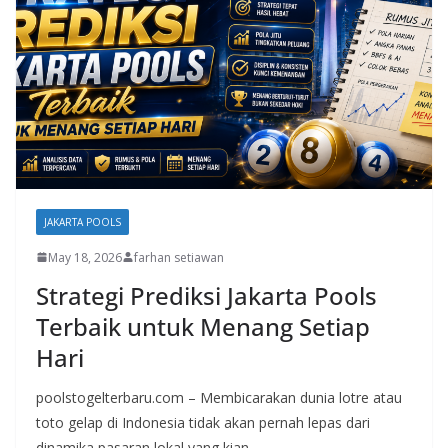
JAKARTA POOLS
May 18, 2026
farhan setiawan
Strategi Prediksi Jakarta Pools
Terbaik untuk Menang Setiap
Hari
poolstogelterbaru.com – Membicarakan dunia lotre atau
toto gelap di Indonesia tidak akan pernah lepas dari
dinamika pasaran lokal yang kian