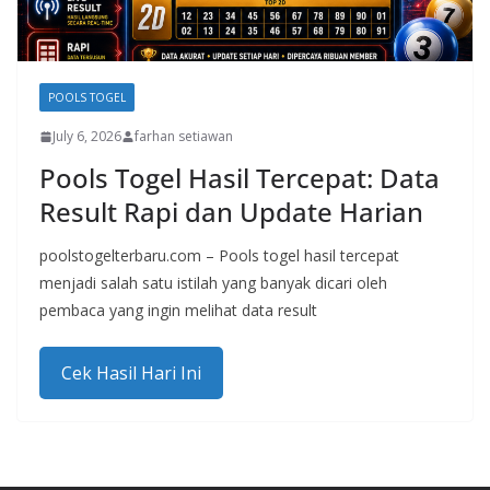
POOLS TOGEL
July 6, 2026
farhan setiawan
Pools Togel Hasil Tercepat: Data
Result Rapi dan Update Harian
poolstogelterbaru.com – Pools togel hasil tercepat
menjadi salah satu istilah yang banyak dicari oleh
pembaca yang ingin melihat data result