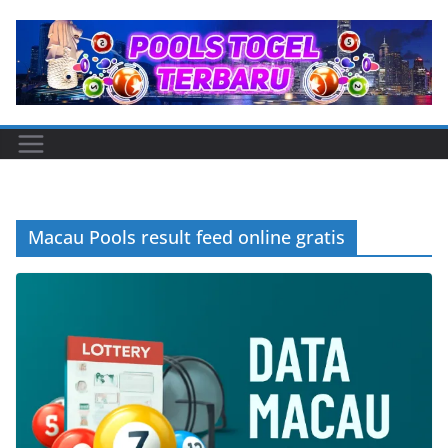
Skip
to
content
Macau Pools result feed online gratis