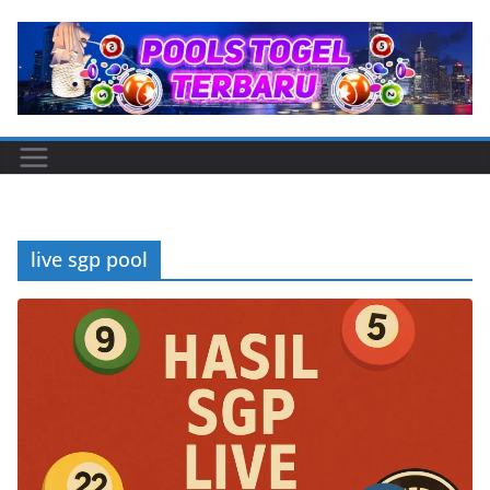
Skip
to
content
live sgp pool