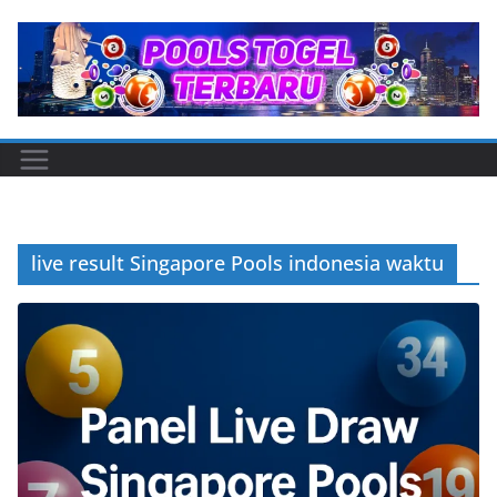
Skip
to
content
live result Singapore Pools indonesia waktu