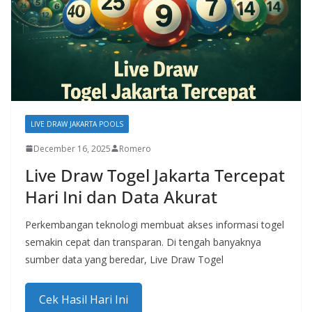
LIVE DRAW JAKARTA POOLS
December 16, 2025
Romero
Live Draw Togel Jakarta Tercepat
Hari Ini dan Data Akurat
Perkembangan teknologi membuat akses informasi togel
semakin cepat dan transparan. Di tengah banyaknya
sumber data yang beredar, Live Draw Togel