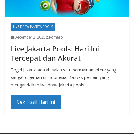
LIVE DRAW JAKARTA POOLS
December 2, 2025
Romero
Live Jakarta Pools: Hari Ini
Tercepat dan Akurat
Togel Jakarta adalah salah satu permainan lotere yang
sangat digemari di Indonesia. Banyak pemain yang
mengandalkan live draw Jakarta pools