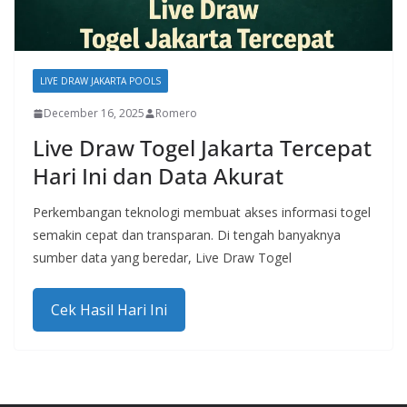
LIVE DRAW JAKARTA POOLS
December 16, 2025
Romero
Live Draw Togel Jakarta Tercepat
Hari Ini dan Data Akurat
Perkembangan teknologi membuat akses informasi togel
semakin cepat dan transparan. Di tengah banyaknya
sumber data yang beredar, Live Draw Togel