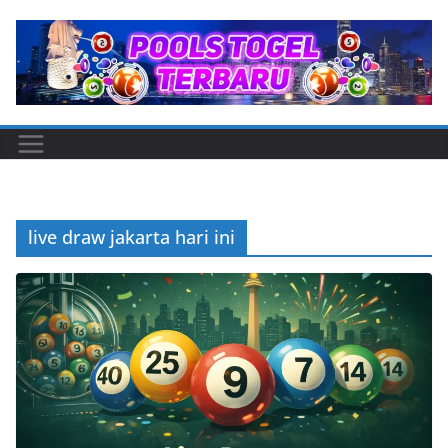
Skip
to
content
live draw jakarta hari ini