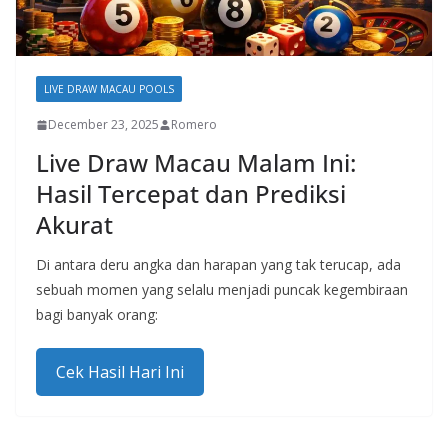
LIVE DRAW MACAU POOLS
December 23, 2025
Romero
Live Draw Macau Malam Ini:
Hasil Tercepat dan Prediksi
Akurat
Di antara deru angka dan harapan yang tak terucap, ada
sebuah momen yang selalu menjadi puncak kegembiraan
bagi banyak orang: