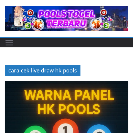
Skip
to
content
cara cek live draw hk pools