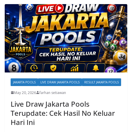
JAKARTA POOLS
LIVE DRAW JAKARTA POOLS
RESULT JAKARTA POOLS
May 20, 2026
farhan setiawan
Live Draw Jakarta Pools
Terupdate: Cek Hasil No Keluar
Hari Ini